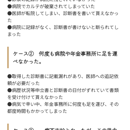
●病院でカルテが破棄されてしまっていた
●医師が転院してしまい、診断書を書いて貰えなかっ
た
●病院に記録がなく、診断書が書けないと断られてし
まった
ケース② 何度も病院や年金事務所に足を運
べなかった。
●取得した診断書に記載漏れがあり、医師への追記依
頼が必要だった
●病歴状況等申立書と診断書の日付がずれていて書類
を受け付けて貰えなかった
●病気で辛い中、年金事務所に何度も足を運び、その
都度時間もかかってしまった