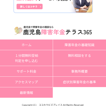
ホーム
障害年金の基礎知識
１分間無料受給
無料相談をする
判定を申し込む
サポート料金
事務所概要
アクセスマップ
症状別障害年金の基準
最新情報
Copyright (C) ココカラビズプレイス All Rights Reserved.