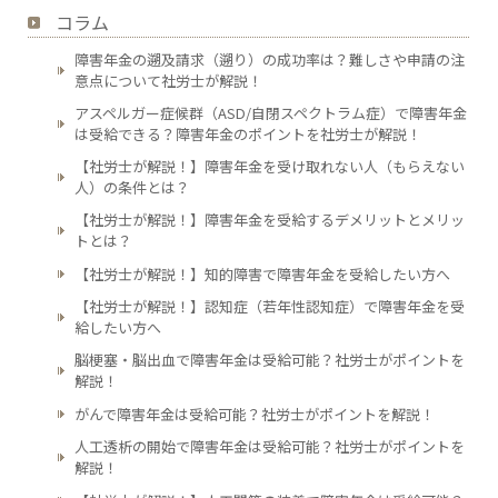
コラム
障害年金の遡及請求（遡り）の成功率は？難しさや申請の注
意点について社労士が解説！
アスペルガー症候群（ASD/自閉スペクトラム症）で障害年金
は受給できる？障害年金のポイントを社労士が解説！
【社労士が解説！】障害年金を受け取れない人（もらえない
人）の条件とは？
【社労士が解説！】障害年金を受給するデメリットとメリッ
トとは？
【社労士が解説！】知的障害で障害年金を受給したい方へ
【社労士が解説！】認知症（若年性認知症）で障害年金を受
給したい方へ
脳梗塞・脳出血で障害年金は受給可能？社労士がポイントを
解説！
がんで障害年金は受給可能？社労士がポイントを解説！
人工透析の開始で障害年金は受給可能？社労士がポイントを
解説！