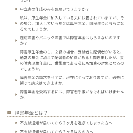
うか？
申立書の作成のみをお願いできますか？
私は、厚生年金に加入している夫に扶養されていますが、そ
の場合、加入している年金は厚生年金、国民年金どちらにな
るのでしょうか。
適応障害やパニック障害では障害年金はもらえないのです
か？
障害厚生年金の１、２級の場合、受給者に配偶者がいると、
通常の年金に加えて配偶者の加算があると聞きましたが、妻
の障害厚生年金に、世帯主である私にも加算の対象となるの
でしょうか。
障害年金の請求をせずに、現在に至っておりますが、過去に
遡って請求はできますか。
障害年金を受給するには、障害者手帳がなければいけません
か。
障害年金とは？
不支給通知が届いてから３ヶ月を過ぎてしまった方へ
不支給通知が届いてから３ヶ月以内の方へ