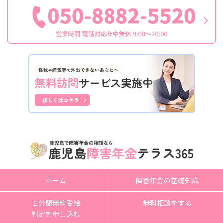
ホーム
障害年金の基礎知識
１分間無料受給
無料相談をする
判定を申し込む