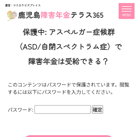
運営：ココカラビズプレイス
togg
MENU
保護中: アスペルガー症候群
（ASD/自閉スペクトラム症）で
障害年金は受給できる？
このコンテンツはパスワードで保護されています。閲覧
するには以下にパスワードを入力してください。
パスワード: