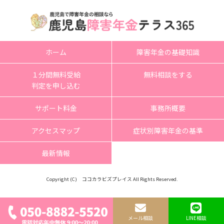
ホーム
障害年金の基礎知識
１分間無料受給
無料相談をする
判定を申し込む
サポート料金
事務所概要
アクセスマップ
症状別障害年金の基準
最新情報
Copyright (C) ココカラビズプレイス All Rights Reserved.
メール相談
LINE相談